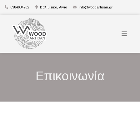
6984034202
Βαλιμίτικα, Αίγιο
info@woodartisan.gr
Επικοινωνία