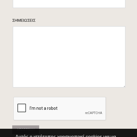
ΣΗΜΕΙΏΣΕΙΣ
ΑΠΟΣΤΟΛΉ
Αυτός ο ιστότοπος χρησιμοποιεί cookies για να