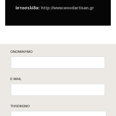
Ιστοσελίδα:
http://www.woodartisan.gr
ΟΝΟΜ/ΝΥΜΟ
E-MAIL
ΤΗΛΈΦΩΝΟ